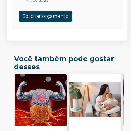
Privacidade
.
Solicitar orçamento
Você também pode gostar
desses