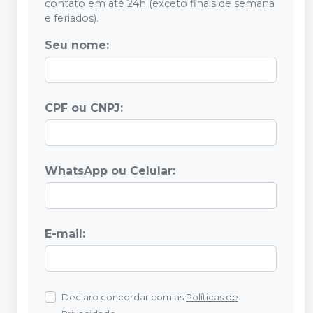
contato em até 24h (exceto finais de semana
e feriados).
Seu nome:
CPF ou CNPJ:
WhatsApp ou Celular:
E-mail:
Declaro concordar com as
Políticas de