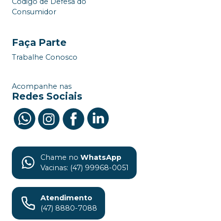
Código de Defesa do
Consumidor
Faça Parte
Trabalhe Conosco
Acompanhe nas
Redes Sociais
Chame no
WhatsApp
Vacinas: (47) 99968-0051
Atendimento
(47) 8880-7088