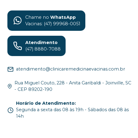
Chame no
WhatsApp
Vacinas: (47) 99968-0051
Atendimento
(47) 8880-7088
atendimento@clinicaremedicinaevacinas.com.br
Rua Miguel Couto, 228 - Anita Garibaldi - Joinville, SC
- CEP 89202-190
Horário de Atendimento
:
Segunda a sexta das 08 às 19h - Sábados das 08 às
14h