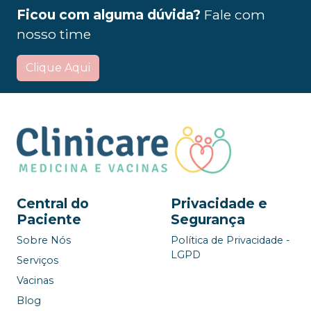
Ficou com alguma dúvida?
Fale com
nosso time
Clique Aqui
Central do
Privacidade e
Paciente
Segurança
Sobre Nós
Política de Privacidade -
LGPD
Serviços
Vacinas
Blog