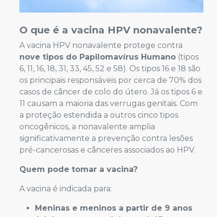
O que é a vacina HPV nonavalente?
A vacina HPV nonavalente protege contra
nove tipos do Papilomavírus Humano
(tipos
6, 11, 16, 18, 31, 33, 45, 52 e 58). Os tipos 16 e 18 são
os principais responsáveis por cerca de 70% dos
casos de câncer de colo do útero. Já os tipos 6 e
11 causam a maioria das verrugas genitais. Com
a proteção estendida a outros cinco tipos
oncogênicos, a nonavalente amplia
significativamente a prevenção contra lesões
pré-cancerosas e cânceres associados ao HPV.
Quem pode tomar a vacina?
A vacina é indicada para:
Meninas e meninos a partir de 9 anos