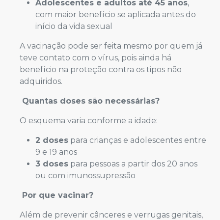
Adolescentes e adultos até 45 anos
,
com maior benefício se aplicada antes do
início da vida sexual
A vacinação pode ser feita mesmo por quem já
teve contato com o vírus, pois ainda há
benefício na proteção contra os tipos não
adquiridos.
Quantas doses são necessárias?
O esquema varia conforme a idade:
2 doses
para crianças e adolescentes entre
9 e 19 anos
3 doses
para pessoas a partir dos 20 anos
ou com imunossupressão
Por que vacinar?
Além de prevenir cânceres e verrugas genitais,