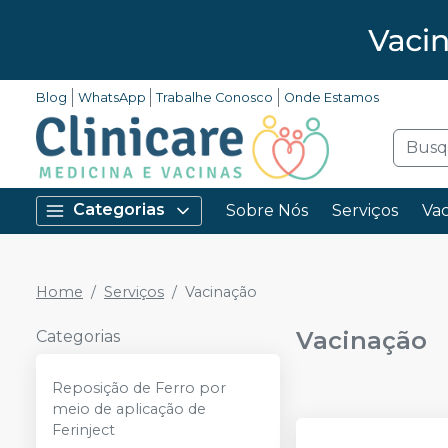
Blog
WhatsApp
Trabalhe Conosco
Onde Estamos
Categorias
Sobre Nós
Serviços
Vac
Home
Serviços
Vacinação
Vacinação
Categorias
Reposição de Ferro por
meio de aplicação de
Ferinject