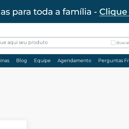
Buscar
inas
Blog
Equipe
Agendamento
Perguntas F