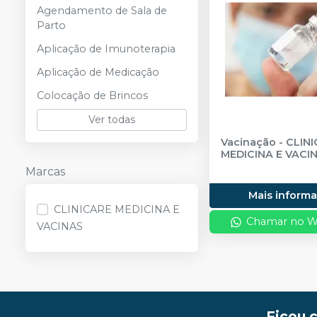
Agendamento de Sala de
Parto
Aplicação de Imunoterapia
Aplicação de Medicação
Colocação de Brincos
Ver todas
Vacinação
-
CLIN
MEDICINA E VACI
Marcas
Mais inform
CLINICARE MEDICINA E
Chamar no W
VACINAS
Ficou 