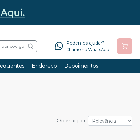
Podemos ajudar?
 por código
Chame no WhatsApp
requentes
Endereço
Depoimentos
Ordenar por