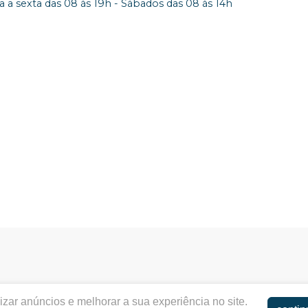
 a sexta das 08 às 19h - Sábados das 08 às 14h
zar anúncios e melhorar a sua experiência no site.