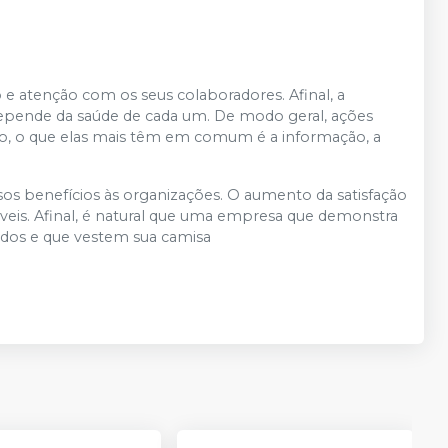
 e atenção com os seus colaboradores. Afinal, a
depende da saúde de cada um. De modo geral, ações
to, o que elas mais têm em comum é a informação, a
sos benefícios às organizações. O aumento da satisfação
veis. Afinal, é natural que uma empresa que demonstra
ados e que vestem sua camisa