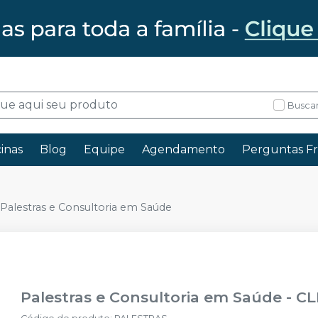
Buscar
inas
Blog
Equipe
Agendamento
Perguntas F
Palestras e Consultoria em Saúde
Palestras e Consultoria em Saúde
-
CL