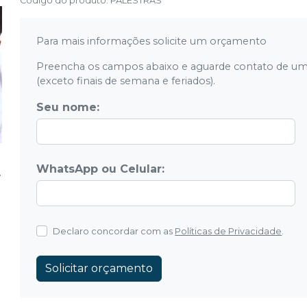
Código do produto
:
PALESTRAS
Para mais informações solicite um orçamento
Preencha os campos abaixo e aguarde contato de um
(exceto finais de semana e feriados).
Seu nome:
WhatsApp ou Celular:
Declaro concordar com as
Políticas de Privacidade
.
Solicitar orçamento