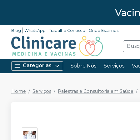
Blog
WhatsApp
Trabalhe Conosco
Onde Estamos
Categorias
Sobre Nós
Serviços
Vac
Home
Serviços
Palestras e Consultoria em Saúde