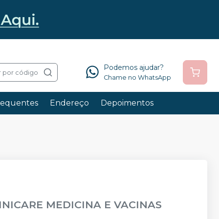
Podemos ajudar?
 por código
Chame no WhatsApp
requentes
Endereço
Depoimentos
INICARE MEDICINA E VACINAS