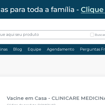
Buscar
inas
Blog
Equipe
Agendamento
Perguntas F
Vacine em Casa
-
CLINICARE MEDICIN