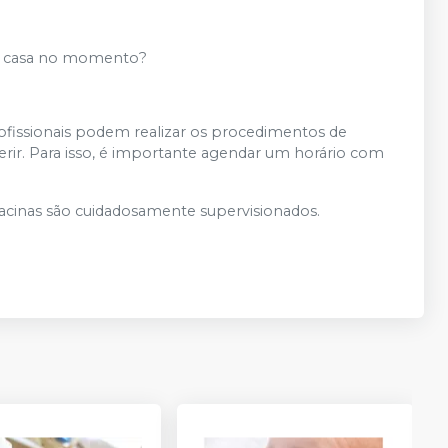
e casa no momento?
ofissionais podem realizar os procedimentos de
erir. Para isso, é importante agendar um horário com
vacinas são cuidadosamente supervisionados.