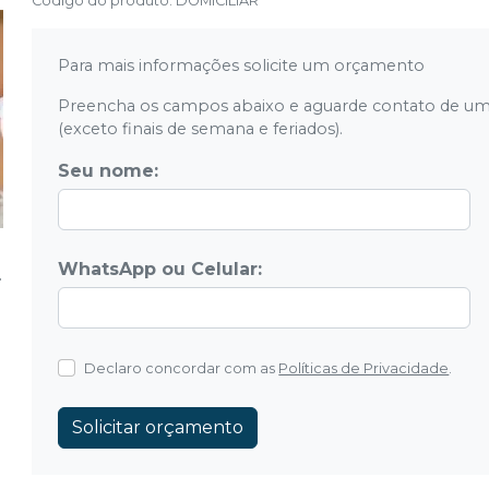
Código do produto
:
DOMICILIAR
Para mais informações solicite um orçamento
Preencha os campos abaixo e aguarde contato de um
(exceto finais de semana e feriados).
Seu nome:
WhatsApp ou Celular:
Declaro concordar com as
Políticas de Privacidade
.
Solicitar orçamento