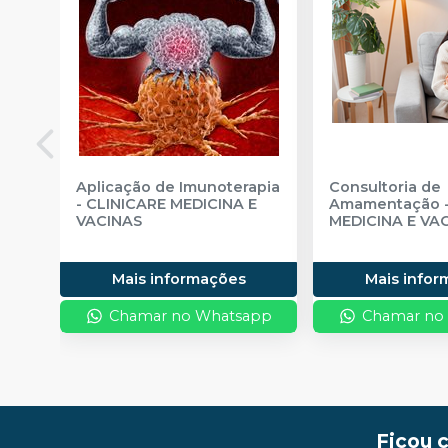
Aplicação de Imunoterapia
Consultoria de
-
CLINICARE MEDICINA E
Amamentação
VACINAS
MEDICINA E VA
Mais informações
Mais info
Chamar no Whatsapp
Chamar no
Ficou 